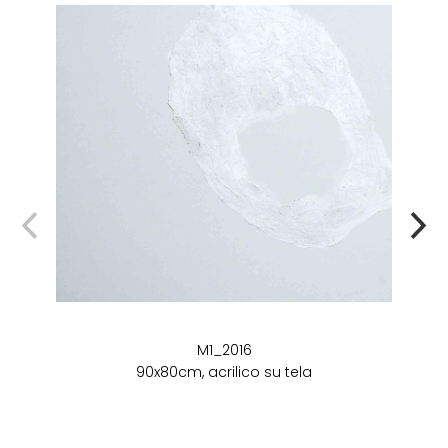
M1_2016
90x80cm, acrilico su tela